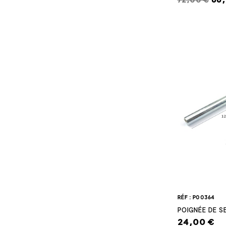
RÉF : P00364
POIGNÉE DE S
24,00 €