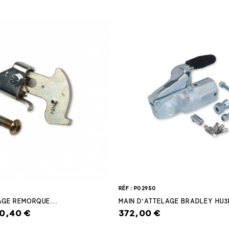
RÉF : P02950
AGE REMORQUE...
MAIN D'ATTELAGE BRADLEY HU3
10,40 €
372,00 €