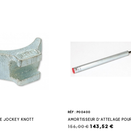
RÉF : P00400
UE JOCKEY KNOTT
AMORTISSEUR D'ATTELAGE POUR
143,52 €
156,00 €