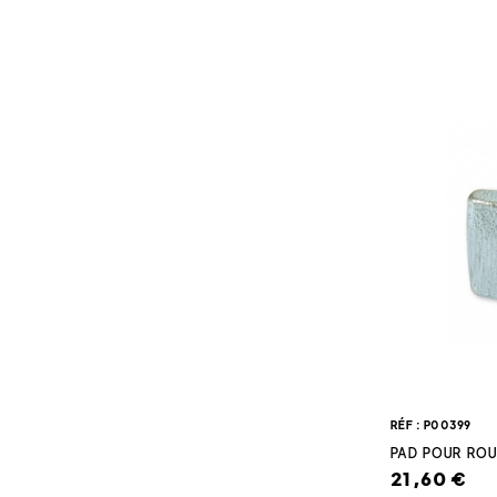
RÉF : P00399
PAD POUR RO
21,60 €