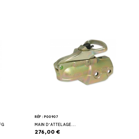
RÉF : P00907
FG
MAIN D'ATTELAGE...
276,00 €