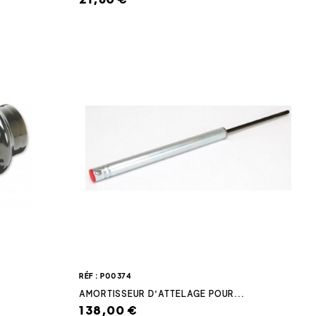
RÉF : P00374
AMORTISSEUR D'ATTELAGE POUR...
138,00 €