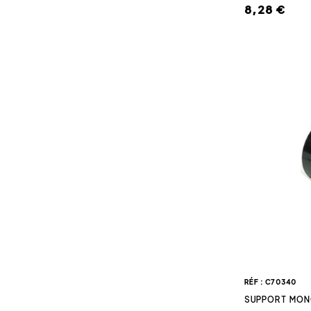
8,28 €
RÉF : C70340
SUPPORT MON