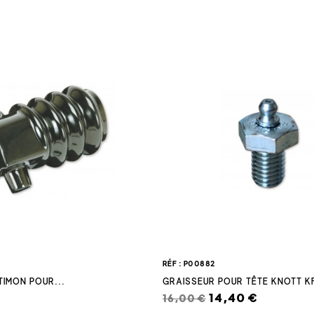
RÉF : P00882
TIMON POUR...
GRAISSEUR POUR TÊTE KNOTT K
14,40 €
16,00 €