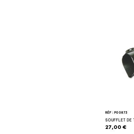
RÉF : P00873
SOUFFLET DE 
27,00 €