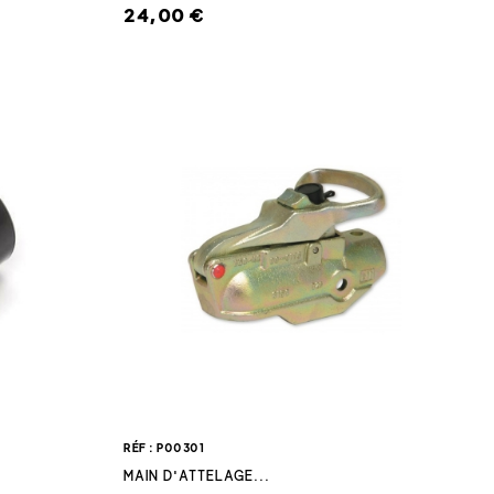
24,00 €
RÉF : P00301
MAIN D'ATTELAGE...