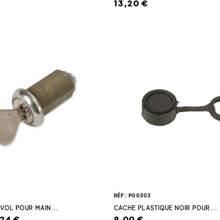
13,20 €
RÉF : P00303
VOL POUR MAIN...
CACHE PLASTIQUE NOIR POUR...
,24 €
9,00 €