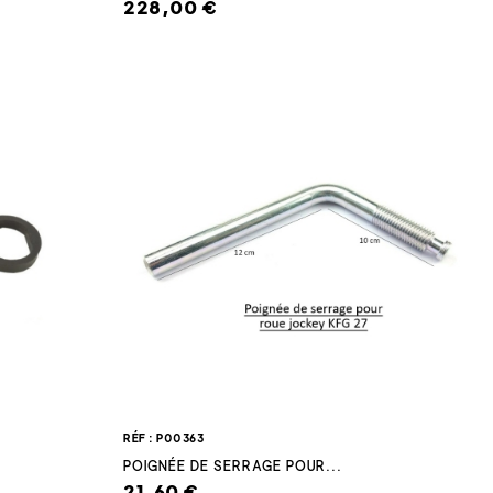
228,00 €
RÉF : P00363
POIGNÉE DE SERRAGE POUR...
21,60 €