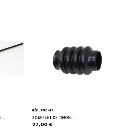
RÉF : P00417
...
SOUFFLET DE TIMON...
27,00 €