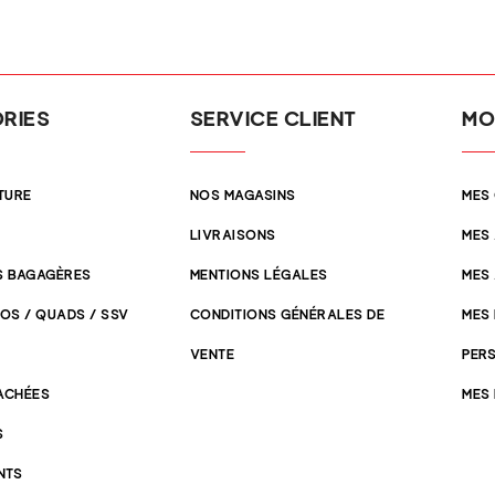
RIES
SERVICE CLIENT
MO
TURE
NOS MAGASINS
MES
LIVRAISONS
MES
 BAGAGÈRES
MENTIONS LÉGALES
MES
OS / QUADS / SSV
CONDITIONS GÉNÉRALES DE
MES
VENTE
PER
TACHÉES
MES
S
NTS