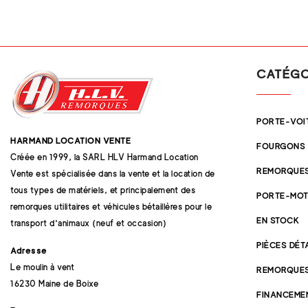
CATÉGO
PORTE-VOI
HARMAND LOCATION VENTE
FOURGONS
Créée en 1999, la SARL HLV Harmand Location
REMORQUES
Vente est spécialisée dans la vente et la location de
tous types de matériels, et principalement des
PORTE-MOT
remorques utilitaires et véhicules bétaillères pour le
EN STOCK
transport d'animaux (neuf et occasion)
PIÈCES DÉ
Adresse
Le moulin à vent
REMORQUE
16230 Maine de Boixe
FINANCEME