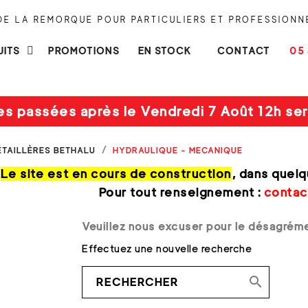
 DE LA REMORQUE POUR PARTICULIERS ET PROFESSIONN
UITS
PROMOTIONS
EN STOCK
CONTACT
05 
es passées après le Vendredi 7 Août 12h ser
ÉTAILLÈRES BETHALU
HYDRAULIQUE - MECANIQUE
Le site est en cours de construction
, dans quelq
Pour tout renseignement :
contac
Veuillez nous excuser pour le désagrém
Effectuez une nouvelle recherche
