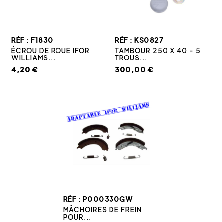
RÉF : F1830
RÉF : KS0827
ÉCROU DE ROUE IFOR
TAMBOUR 250 X 40 - 5
WILLIAMS...
TROUS...
4,20 €
300,00 €
RÉF : P000330GW
MÂCHOIRES DE FREIN
POUR...