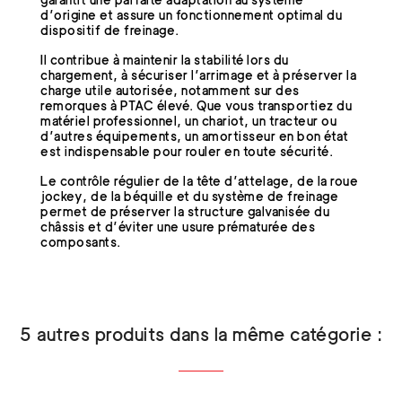
d’origine et assure un fonctionnement optimal du
dispositif de freinage.
Il contribue à maintenir la stabilité lors du
chargement, à sécuriser l’arrimage et à préserver la
charge utile autorisée, notamment sur des
remorques à PTAC élevé. Que vous transportiez du
matériel professionnel, un chariot, un tracteur ou
d’autres équipements, un amortisseur en bon état
est indispensable pour rouler en toute sécurité.
Le contrôle régulier de la tête d’attelage, de la roue
jockey, de la béquille et du système de freinage
permet de préserver la structure galvanisée du
châssis et d’éviter une usure prématurée des
composants.
5 autres produits dans la même catégorie :