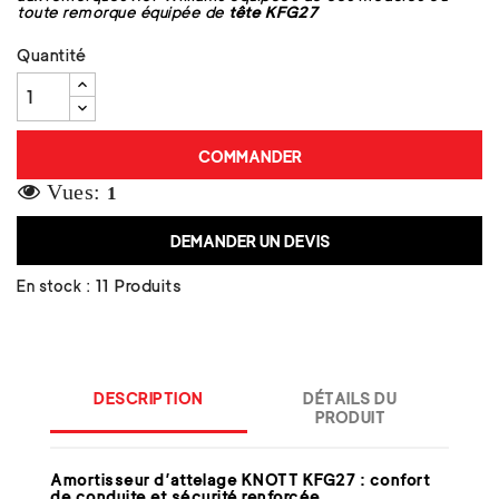
toute remorque équipée de
tête KFG27
Quantité
COMMANDER
Vues:
1
DEMANDER UN DEVIS
En stock :
11 Produits
DESCRIPTION
DÉTAILS DU
PRODUIT
Amortisseur d’attelage KNOTT KFG27 : confort
de conduite et sécurité renforcée