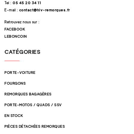
Tel :
05 45 20 34 11
E-mail :
contact@hlv-remorques.fr
Retrouvez nous sur :
FACEBOOK
LEBONCOIN
CATÉGORIES
PORTE-VOITURE
FOURGONS
REMORQUES BAGAGÈRES
PORTE-MOTOS / QUADS / SSV
EN STOCK
PIÈCES DÉTACHÉES REMORQUES