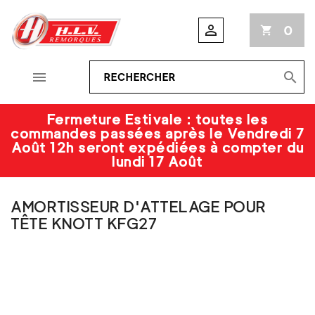

0
shopping_cart


Fermeture Estivale : toutes les
commandes passées après le Vendredi 7
Août 12h seront expédiées à compter du
lundi 17 Août
AMORTISSEUR D'ATTELAGE POUR
TÊTE KNOTT KFG27