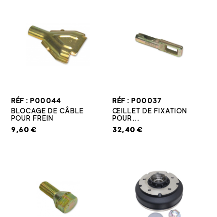
RÉF : P00044
RÉF : P00037
BLOCAGE DE CÂBLE
ŒILLET DE FIXATION
POUR FREIN
POUR...
9,60 €
32,40 €