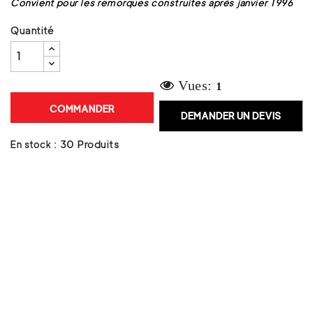
Convient pour les remorques construites après janvier 1996
Quantité
Vues:
1
COMMANDER
DEMANDER UN DEVIS
En stock :
30 Produits