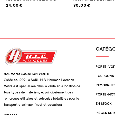
24,00 €
90,00 €
CATÉGO
PORTE-VOI
HARMAND LOCATION VENTE
FOURGONS
Créée en 1999, la SARL HLV Harmand Location
REMORQUES
Vente est spécialisée dans la vente et la location de
tous types de matériels, et principalement des
PORTE-MOT
remorques utilitaires et véhicules bétaillères pour le
EN STOCK
transport d'animaux (neuf et occasion)
PIÈCES DÉ
Adresse