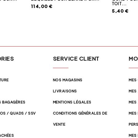
TOIT...
114,00 €
5,40 €
RIES
SERVICE CLIENT
MO
TURE
NOS MAGASINS
MES
LIVRAISONS
MES
 BAGAGÈRES
MENTIONS LÉGALES
MES
OS / QUADS / SSV
CONDITIONS GÉNÉRALES DE
MES
VENTE
PER
TACHÉES
MES