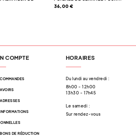
36,00 €
N COMPTE
HORAIRES
Du lundi au vendredi :
 COMMANDES
8h00 - 12h00
 AVOIRS
13h30 - 17h45
 ADRESSES
Le samedi :
 INFORMATIONS
Sur rendez-vous
SONNELLES
 BONS DE RÉDUCTION