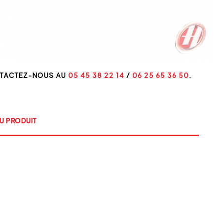
NTACTEZ-NOUS AU
05 45 38 22 14
/
06 25 65 36 50
.
U PRODUIT