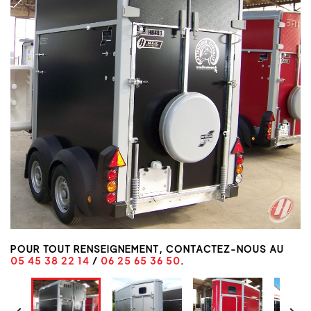
POUR TOUT RENSEIGNEMENT, CONTACTEZ-NOUS AU
05 45 38 22 14
/
06 25 65 36 50
.