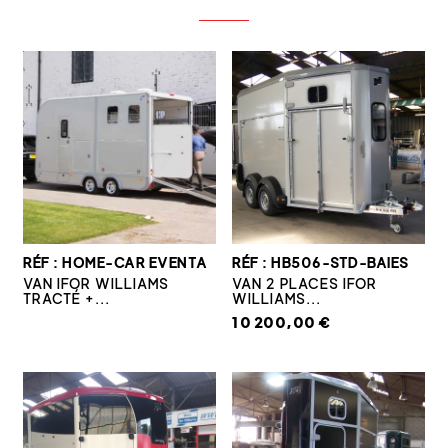
RÉF : HOME-CAR EVENTA
RÉF : HB506-STD-BAIES
VAN IFOR WILLIAMS
VAN 2 PLACES IFOR
TRACTÉ +...
WILLIAMS...
10 200,00 €