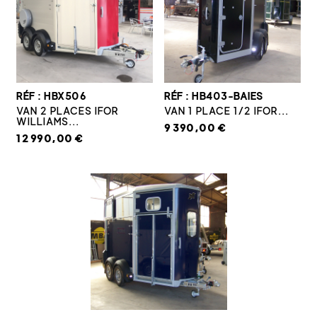
RÉF : HBX506
RÉF : HB403-BAIES
VAN 2 PLACES IFOR
VAN 1 PLACE 1/2 IFOR...
WILLIAMS...
9 390,00 €
12 990,00 €