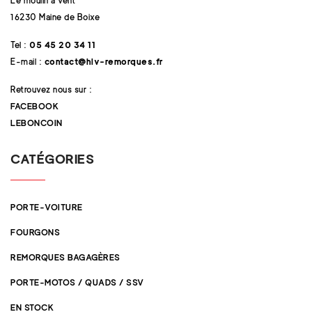
Le moulin à vent
16230 Maine de Boixe
Tel :
05 45 20 34 11
E-mail :
contact@hlv-remorques.fr
Retrouvez nous sur :
FACEBOOK
LEBONCOIN
CATÉGORIES
PORTE-VOITURE
FOURGONS
REMORQUES BAGAGÈRES
PORTE-MOTOS / QUADS / SSV
EN STOCK