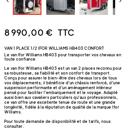


8 990,00 €
TTC
VAN 1 PLACE 1/2 IFOR WILLIAMS HB403 CONFORT
Le van Ifor Williams HB403 pour transporter vos chevaux en
toute confiance
Le van Ifor Williams HB403 est un van 2 places reconnu pour
sa robustesse, sa fiabilité et son confort de transport.
Conçu pour assurer le bien-être des chevaux lors de tous
vos déplacements, il bénéficie d'un châssis renforcé, d'une
suspension performante et d'un aménagement intérieur
pensé pour faciliter l'embarquement et le voyage. Adapté
aussi bien aux cavaliers particuliers qu'aux professionnels,
ce van offre une excellente tenue de route et une grande
longévité, fidèle à la réputation de qualité de la marque Ifor
Williams.
Pour toute demande de disponibilité et de tarifs, nous
consulter.