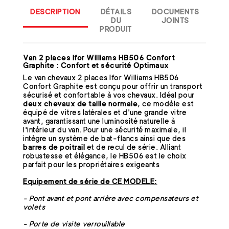
DESCRIPTION
DÉTAILS
DOCUMENTS
DU
JOINTS
PRODUIT
Van 2 places Ifor Williams HB506 Confort
Graphite : Confort et sécurité Optimaux
Le van chevaux 2 places Ifor Williams HB506
Confort Graphite est conçu pour offrir un transport
sécurisé et confortable à vos chevaux. Idéal pour
deux chevaux de taille normale
, ce modèle est
équipé de vitres latérales et d'une grande vitre
avant, garantissant une luminosité naturelle à
l'intérieur du van. Pour une sécurité maximale, il
intègre un système de bat-flancs ainsi que des
barres de poitrail
et de recul de série. Alliant
robustesse et élégance, le HB506 est le choix
parfait pour les propriétaires exigeants
Equipement de série de CE MODELE:
- Pont avant et pont arrière
avec compensateurs et
volets
- Porte de visite verrouillable