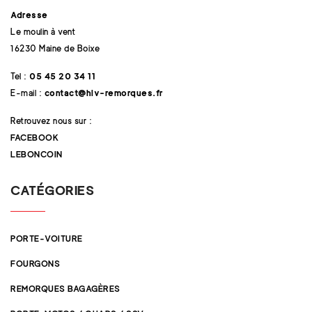
Adresse
Le moulin à vent
16230 Maine de Boixe
Tel :
05 45 20 34 11
E-mail :
contact@hlv-remorques.fr
Retrouvez nous sur :
FACEBOOK
LEBONCOIN
CATÉGORIES
PORTE-VOITURE
FOURGONS
REMORQUES BAGAGÈRES