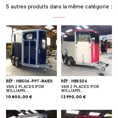
5 autres produits dans la même catégorie :
RÉF : HB506-PPT-BAIES
RÉF : HBX506
VAN 2 PLACES IFOR
VAN 2 PLACES IFOR
WILLIAMS...
WILLIAMS...
10 800,00 €
12 990,00 €