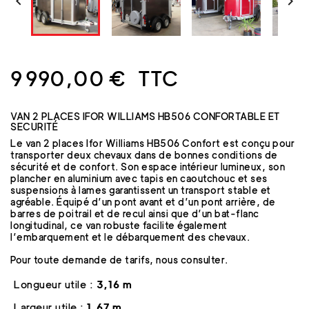


9 990,00 €
TTC
VAN 2 PLACES IFOR WILLIAMS HB506 CONFORTABLE ET
SECURITÉ
Le van 2 places Ifor Williams HB506 Confort est conçu pour
transporter deux chevaux dans de bonnes conditions de
sécurité et de confort. Son espace intérieur lumineux, son
plancher en aluminium avec tapis en caoutchouc et ses
suspensions à lames garantissent un transport stable et
agréable. Équipé d’un pont avant et d’un pont arrière, de
barres de poitrail et de recul ainsi que d’un bat-flanc
longitudinal, ce van robuste facilite également
l’embarquement et le débarquement des chevaux.
Pour toute demande de tarifs, nous consulter.
Longueur utile :
3,16 m
Largeur utile :
1,67 m