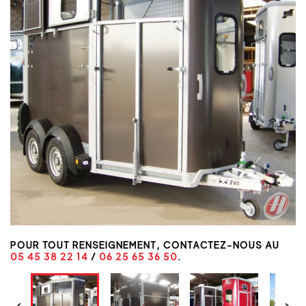
POUR TOUT RENSEIGNEMENT, CONTACTEZ-NOUS AU
05 45 38 22 14
/
06 25 65 36 50
.