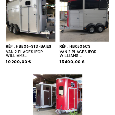
RÉF : HB506-STD-BAIES
RÉF : HBX506CS
VAN 2 PLACES IFOR
VAN 2 PLACES IFOR
WILLIAMS...
WILLIAMS...
10 200,00 €
13 400,00 €