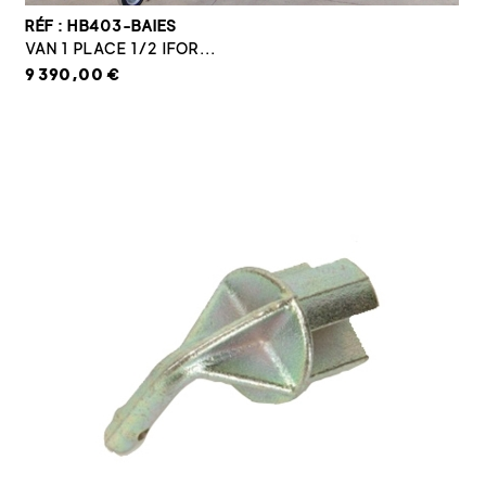
RÉF : HB403-BAIES
VAN 1 PLACE 1/2 IFOR...
9 390,00 €