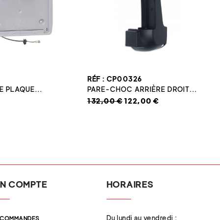
RÉF : CP00326
E PLAQUE...
PARE-CHOC ARRIÈRE DROIT...
132,00 €
122,00 €
N COMPTE
HORAIRES
Du lundi au vendredi :
 COMMANDES