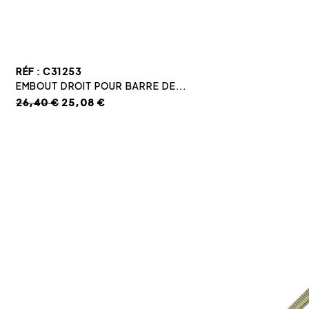
RÉF : C31253
EMBOUT DROIT POUR BARRE DE...
26,40 €
25,08 €