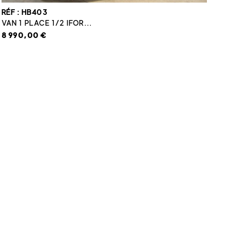
RÉF : HB403
VAN 1 PLACE 1/2 IFOR...
8 990,00 €