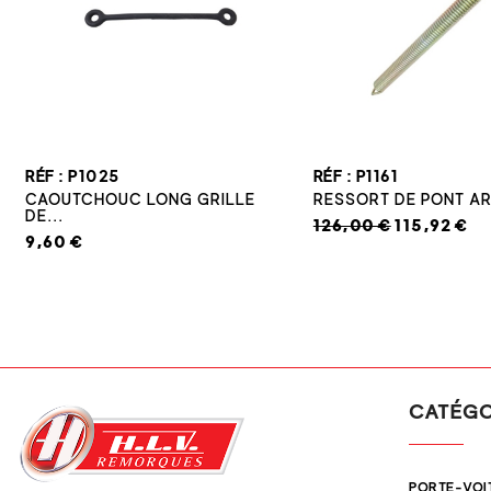
RÉF : P1025
RÉF : P1161
CAOUTCHOUC LONG GRILLE
RESSORT DE PONT ARR
DE...
126,00 €
115,92 €
9,60 €
CATÉGO
PORTE-VOI