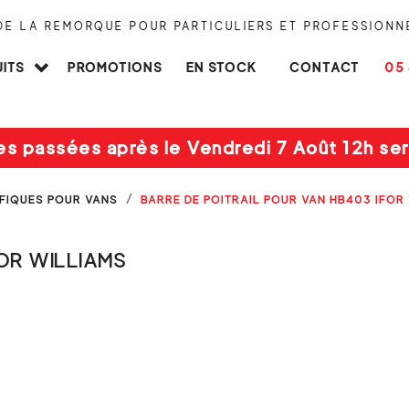
 DE LA REMORQUE POUR PARTICULIERS ET PROFESSIONN
ITS
PROMOTIONS
EN STOCK
CONTACT
05 
es passées après le Vendredi 7 Août 12h ser
IFIQUES POUR VANS
BARRE DE POITRAIL POUR VAN HB403 IFOR
FOR WILLIAMS