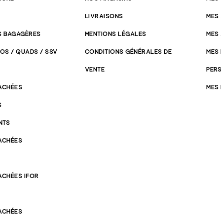
LIVRAISONS
MES
 BAGAGÈRES
MENTIONS LÉGALES
MES
OS / QUADS / SSV
CONDITIONS GÉNÉRALES DE
MES
VENTE
PER
TACHÉES
MES
S
NTS
TACHÉES
ACHÉES IFOR
TACHÉES