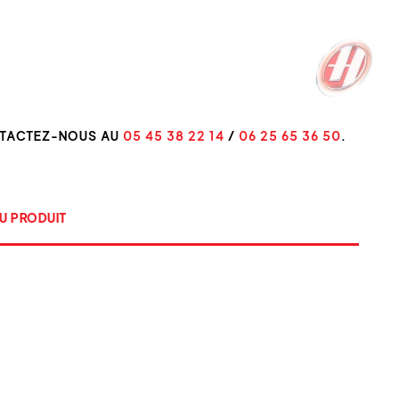
NTACTEZ-NOUS AU
05 45 38 22 14
/
06 25 65 36 50
.
U PRODUIT