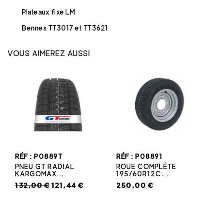
Plateaux fixe LM
Bennes TT3017 et TT3621
VOUS AIMEREZ AUSSI
RÉF : P0889T
RÉF : P08891
PNEU GT RADIAL
ROUE COMPLÈTE
KARGOMAX...
195/60R12C...
132,00 €
121,44 €
250,00 €