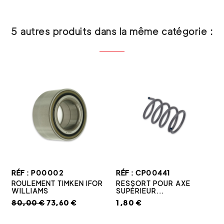
5 autres produits dans la même catégorie :
RÉF : P00002
RÉF : CP00441
ROULEMENT TIMKEN IFOR
RESSORT POUR AXE
WILLIAMS
SUPÉRIEUR...
80,00 €
73,60 €
1,80 €