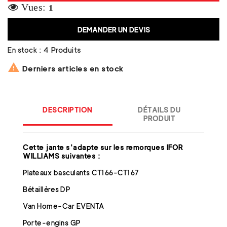
Vues:
1
DEMANDER UN DEVIS
En stock :
4 Produits

Derniers articles en stock
DESCRIPTION
DÉTAILS DU
PRODUIT
Cette jante s'adapte sur les remorques IFOR
WILLIAMS suivantes :
Plateaux basculants CT166-CT167
Bétaillères DP
Van Home-Car EVENTA
Porte-engins GP