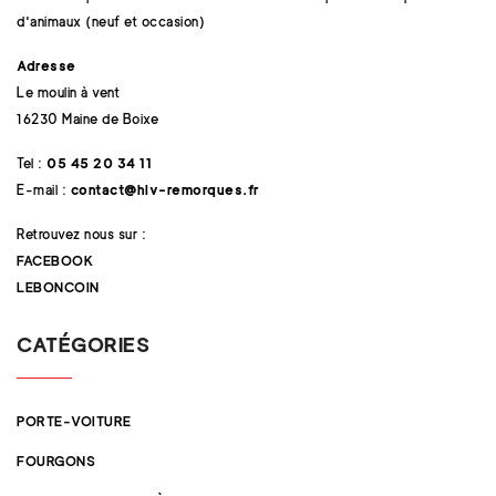
d'animaux (neuf et occasion)
Adresse
Le moulin à vent
16230 Maine de Boixe
Tel :
05 45 20 34 11
E-mail :
contact@hlv-remorques.fr
Retrouvez nous sur :
FACEBOOK
LEBONCOIN
CATÉGORIES
PORTE-VOITURE
FOURGONS