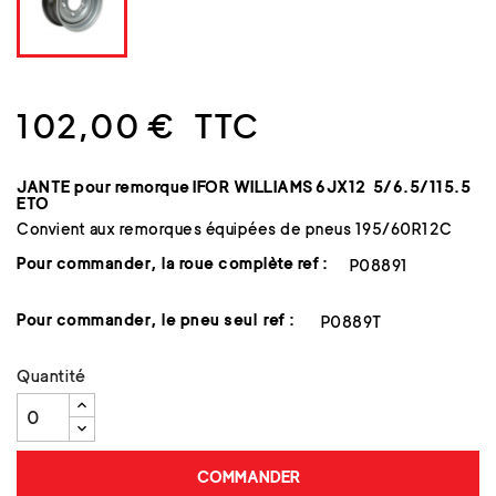
102,00 €
TTC
JANTE pour remorque IFOR WILLIAMS 6JX12 5/6.5/115.5
ETO
Convient aux remorques équipées de pneus 195/60R12C
Pour commander, la roue complète ref
:
P08891
Pour commander, le pneu seul ref :
P0889T
Quantité
COMMANDER