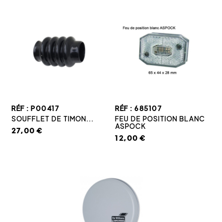
RÉF : P00417
RÉF : 685107
SOUFFLET DE TIMON...
FEU DE POSITION BLANC
ASPOCK
27,00 €
12,00 €