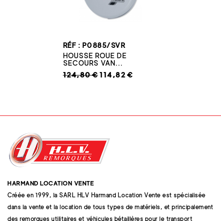
RÉF : P0885/SVR
HOUSSE ROUE DE
SECOURS VAN...
124,80 €
114,82 €
HARMAND LOCATION VENTE
Créée en 1999, la SARL HLV Harmand Location Vente est spécialisée
dans la vente et la location de tous types de matériels, et principalement
des remorques utilitaires et véhicules bétaillères pour le transport