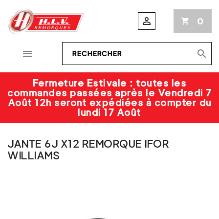

0
shopping_cart


Fermeture Estivale : toutes les
commandes passées après le Vendredi 7
Août 12h seront expédiées à compter du
lundi 17 Août
JANTE 6J X12 REMORQUE IFOR
WILLIAMS