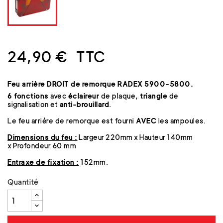
24,90 €
TTC
Feu
arrière
DROIT
de remorque RADEX 5900-5800.
6 fonctions
avec
éclaireur
de plaque,
triangle
de
signalisation et
anti-brouillard
.
Le feu arrière de remorque est fourni
AVEC
les ampoules.
Dimensions du feu
:
Largeur 220mm x Hauteur 140mm
x Profondeur 60 mm
Entraxe de fixation :
152mm.
Quantité