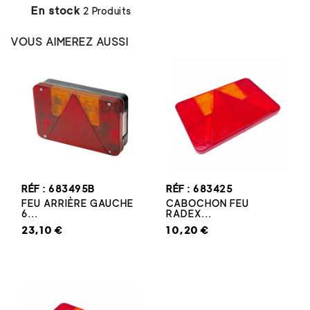
En stock
2 Produits
VOUS AIMEREZ AUSSI
RÉF : 683495B
RÉF : 683425
FEU ARRIÈRE GAUCHE
CABOCHON FEU
6...
RADEX...
23,10 €
10,20 €