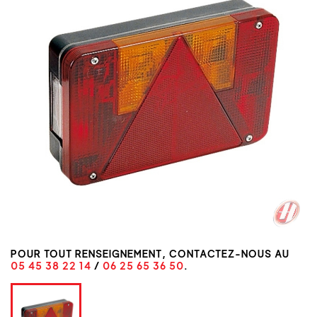
POUR TOUT RENSEIGNEMENT, CONTACTEZ-NOUS AU
05 45 38 22 14
/
06 25 65 36 50
.