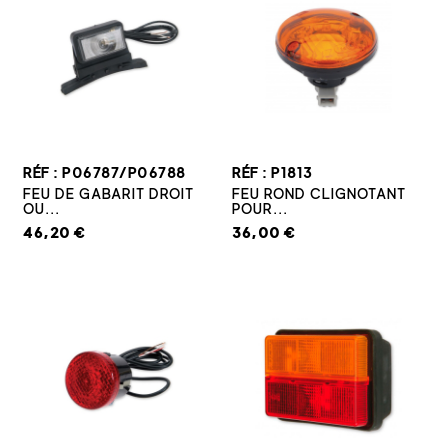
RÉF : P06787/P06788
RÉF : P1813
FEU DE GABARIT DROIT
FEU ROND CLIGNOTANT
OU...
POUR...
46,20 €
36,00 €