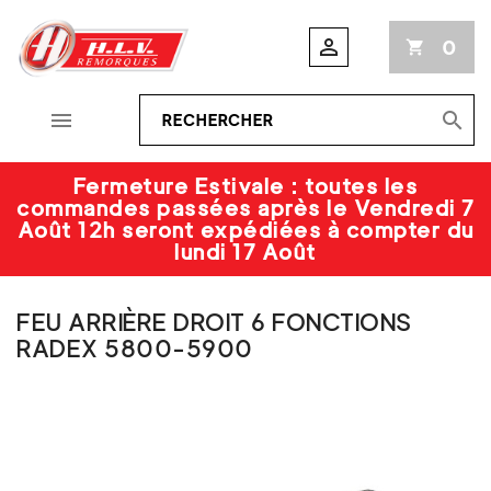

0
shopping_cart


Fermeture Estivale : toutes les
commandes passées après le Vendredi 7
Août 12h seront expédiées à compter du
lundi 17 Août
FEU ARRIÈRE DROIT 6 FONCTIONS
RADEX 5800-5900