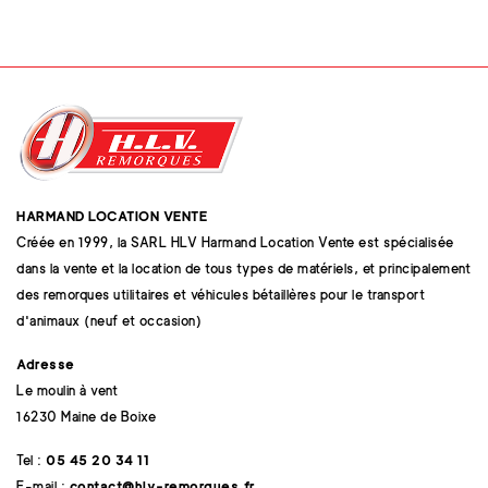
HARMAND LOCATION VENTE
Créée en 1999, la SARL HLV Harmand Location Vente est spécialisée
dans la vente et la location de tous types de matériels, et principalement
des remorques utilitaires et véhicules bétaillères pour le transport
d'animaux (neuf et occasion)
Adresse
Le moulin à vent
16230 Maine de Boixe
Tel :
05 45 20 34 11
E-mail :
contact@hlv-remorques.fr