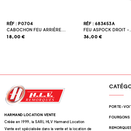
RÉF : P0704
RÉF : 683453A
CABOCHON FEU ARRIÈRE...
FEU ASPOCK DROIT -.
18,00 €
36,00 €
CATÉGO
PORTE-VOI
HARMAND LOCATION VENTE
FOURGONS
Créée en 1999, la SARL HLV Harmand Location
REMORQUES
Vente est spécialisée dans la vente et la location de