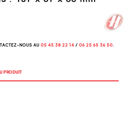
NTACTEZ-NOUS AU
05 45 38 22 14
/
06 25 65 36 50
.
U PRODUIT