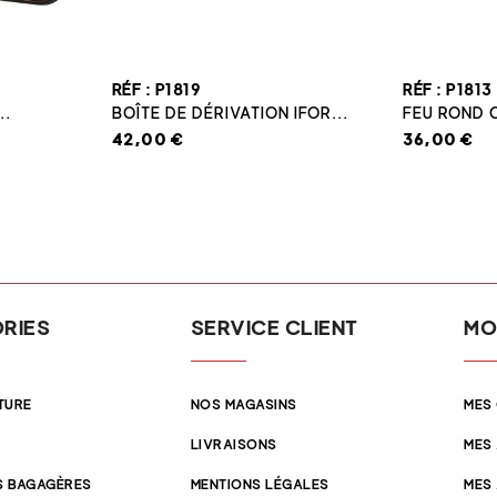
RÉF : P1819
RÉF : P1813
..
BOÎTE DE DÉRIVATION IFOR...
FEU ROND 
42,00 €
36,00 €
RIES
SERVICE CLIENT
MO
TURE
NOS MAGASINS
MES
LIVRAISONS
MES
 BAGAGÈRES
MENTIONS LÉGALES
MES