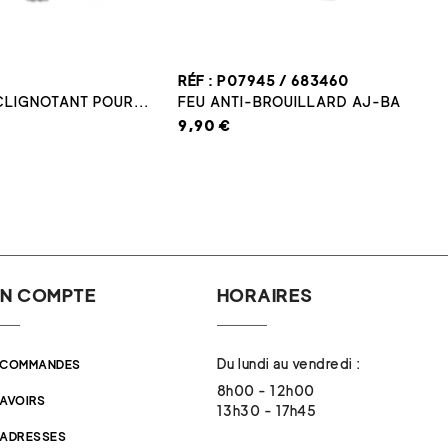
RÉF : P07945 / 683460
CLIGNOTANT POUR...
FEU ANTI-BROUILLARD AJ-BA
9,90 €
N COMPTE
HORAIRES
Du lundi au vendredi :
 COMMANDES
8h00 - 12h00
 AVOIRS
13h30 - 17h45
 ADRESSES