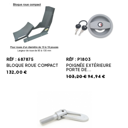
RÉF : 687875
RÉF : P1803
BLOQUE ROUE COMPACT
POIGNÉE EXTÉRIEURE
PORTE DE...
132,00 €
103,20 €
94,94 €