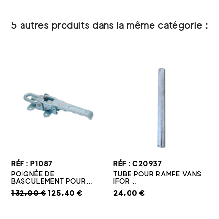
5 autres produits dans la même catégorie :
RÉF : P1087
RÉF : C20937
POIGNÉE DE
TUBE POUR RAMPE VANS
BASCULEMENT POUR...
IFOR...
132,00 €
125,40 €
24,00 €