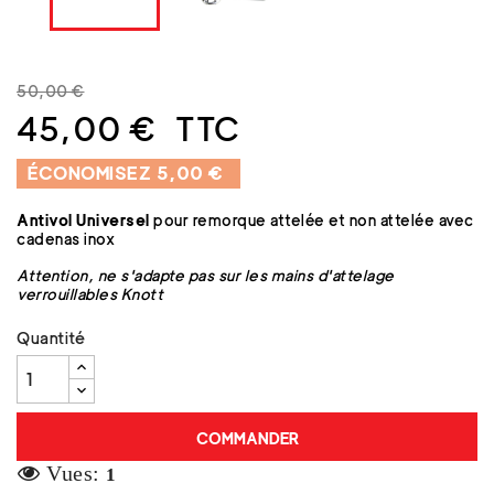
50,00 €
45,00 €
TTC
ÉCONOMISEZ 5,00 €
Antivol Universel
pour remorque attelée et non attelée avec
cadenas inox
Attention, ne s'adapte pas sur les mains d'attelage
verrouillables Knott
Quantité
COMMANDER
Vues:
1