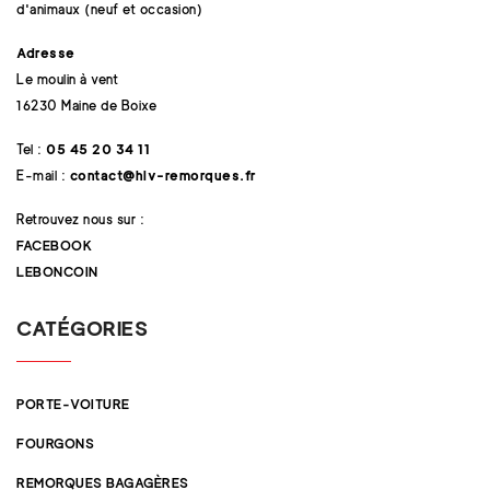
d'animaux (neuf et occasion)
Adresse
Le moulin à vent
16230 Maine de Boixe
Tel :
05 45 20 34 11
E-mail :
contact@hlv-remorques.fr
Retrouvez nous sur :
FACEBOOK
LEBONCOIN
CATÉGORIES
PORTE-VOITURE
FOURGONS
REMORQUES BAGAGÈRES