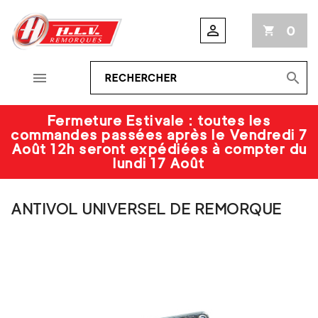

0
shopping_cart


Fermeture Estivale : toutes les
commandes passées après le Vendredi 7
Août 12h seront expédiées à compter du
lundi 17 Août
ANTIVOL UNIVERSEL DE REMORQUE