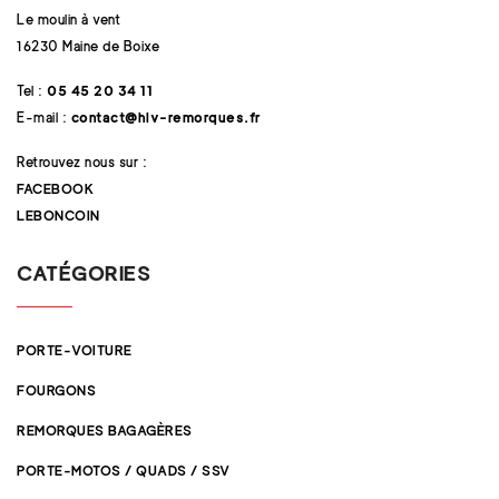
Le moulin à vent
16230 Maine de Boixe
Tel :
05 45 20 34 11
E-mail :
contact@hlv-remorques.fr
Retrouvez nous sur :
FACEBOOK
LEBONCOIN
CATÉGORIES
PORTE-VOITURE
FOURGONS
REMORQUES BAGAGÈRES
PORTE-MOTOS / QUADS / SSV