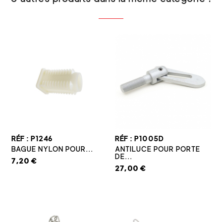
RÉF : P1246
RÉF : P1005D
BAGUE NYLON POUR...
ANTILUCE POUR PORTE
DE...
7,20 €
27,00 €