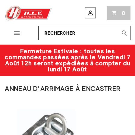

0
shopping_cart


Fermeture Estivale : toutes les
commandes passées après le Vendredi 7
Août 12h seront expédiées à compter du
lundi 17 Août
ANNEAU D'ARRIMAGE À ENCASTRER