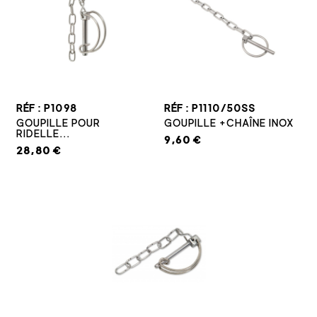
RÉF : P1098
RÉF : P1110/50SS
GOUPILLE POUR
GOUPILLE +CHAÎNE INOX
RIDELLE...
9,60 €
28,80 €