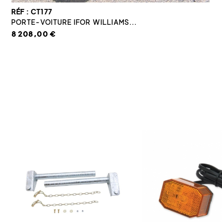
RÉF : CT177
PORTE-VOITURE IFOR WILLIAMS...
8 208,00 €