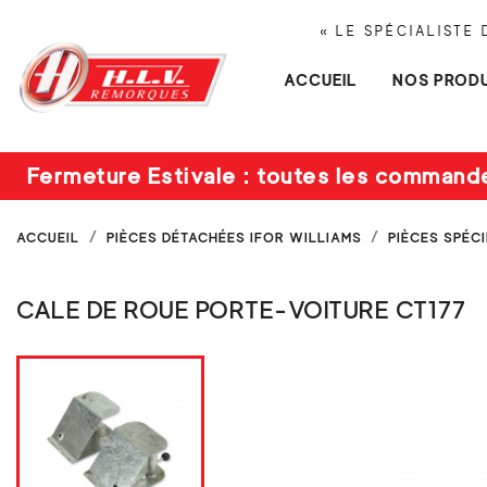
« LE SPÉCIALISTE
ACCUEIL
NOS PRODU
Fermeture Estivale : toutes les command
ACCUEIL
PIÈCES DÉTACHÉES IFOR WILLIAMS
PIÈCES SPÉC
CALE DE ROUE PORTE-VOITURE CT177