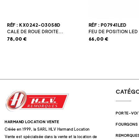
RÉF : KX0242-O3058D
RÉF : P07941LED
CALE DE ROUE DROITE...
FEU DE POSITION LED
78,00 €
66,00 €
CATÉGO
PORTE-VOI
HARMAND LOCATION VENTE
FOURGONS
Créée en 1999, la SARL HLV Harmand Location
REMORQUES
Vente est spécialisée dans la vente et la location de