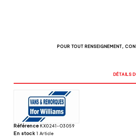
POUR TOUT RENSEIGNEMENT, CO
DÉTAILS D
Référence
KX0241-O3059
En stock
1 Article