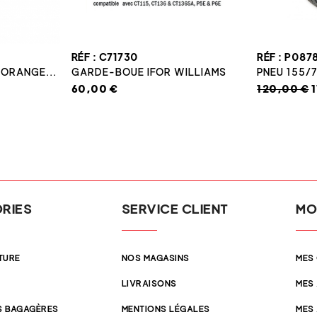
RÉF : C71730
RÉF : P087
 ORANGE...
GARDE-BOUE IFOR WILLIAMS
PNEU 155/7
60,00 €
120,00 €
RIES
SERVICE CLIENT
MO
TURE
NOS MAGASINS
MES
LIVRAISONS
MES
 BAGAGÈRES
MENTIONS LÉGALES
MES