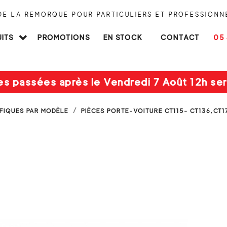
 DE LA REMORQUE POUR PARTICULIERS ET PROFESSIONN
ITS
PROMOTIONS
EN STOCK
CONTACT
05 
es passées après le Vendredi 7 Août 12h ser
IFIQUES PAR MODÈLE
PIÈCES PORTE-VOITURE CT115- CT136,CT1