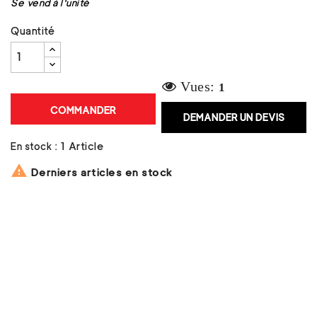
Se vend à l'unité
Quantité
Vues:
1
COMMANDER
DEMANDER UN DEVIS
En stock :
1 Article

Derniers articles en stock