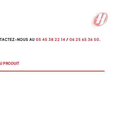
NTACTEZ-NOUS AU
05 45 38 22 14
/
06 25 65 36 50
.
U PRODUIT