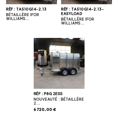
RÉF : TA510G14-2.13
RÉF : TA510G14-2.13-
EASYLOAD
BÉTAILLÈRE IFOR
WILLIAMS...
BÉTAILLÈRE IFOR
WILLIAMS...
RÉF : P8G 2ESS
NOUVEAUTÉ : BÉTAILLÈRE
2...
6 720,00 €