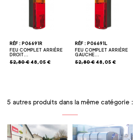
RÉF : P06691R
RÉF : P06691L
FEU COMPLET ARRIÈRE
FEU COMPLET ARRIÈRE
DROIT...
GAUCHE...
52,80 €
48,05 €
52,80 €
48,05 €
5 autres produits dans la même catégorie :