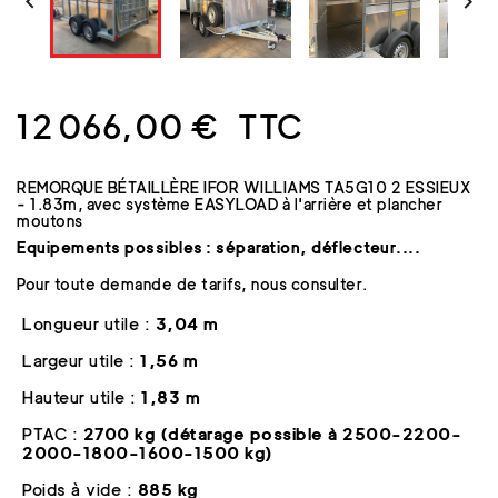


12 066,00 €
TTC
REMORQUE BÉTAILLÈRE IFOR WILLIAMS TA5G10 2 ESSIEUX
- 1.83m, avec système EASYLOAD à l'arrière et plancher
moutons
Equipements possibles : séparation, déflecteur....
Pour toute demande de tarifs, nous consulter.
Longueur utile :
3,04 m
Largeur utile :
1,56 m
Hauteur utile :
1,83 m
PTAC :
2700 kg (détarage possible à 2500-2200-
2000-1800-1600-1500 kg)
Poids à vide :
885 kg