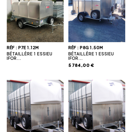
RÉF : P7E 1.12M
RÉF : P8G 1.50M
BÉTAILLÈRE 1 ESSIEU
BÉTAILLÈRE 1 ESSIEU
IFOR...
IFOR...
5 784,00 €