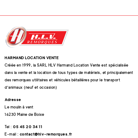
HARMAND LOCATION VENTE
Créée en 1999, la SARL HLV Harmand Location Vente est spécialisée
dans la vente et la location de tous types de matériels, et principalement
des remorques utilitaires et véhicules bétaillères pour le transport
d'animaux (neuf et occasion)
Adresse
Le moulin à vent
16230 Maine de Boixe
Tel :
05 45 20 34 11
E-mail :
contact@hlv-remorques.fr